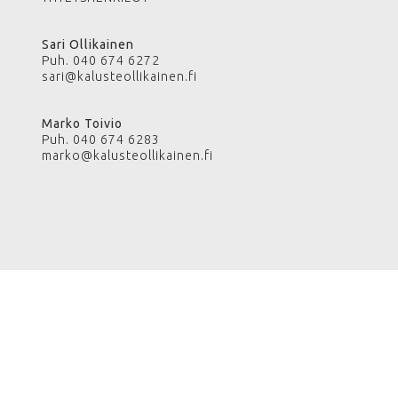
Sari Ollikainen
Puh. 040 674 6272
sari@kalusteollikainen.fi
Marko Toivio
Puh. 040 674 6283
marko@kalusteollikainen.fi