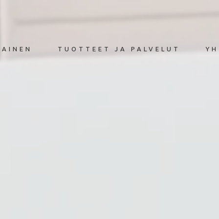
KAINEN
TUOTTEET JA PALVELUT
YH